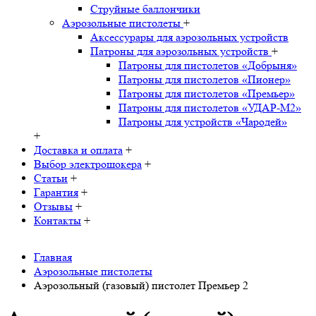
Струйные баллончики
Аэрозольные пистолеты
+
Аксессурары для аэрозольных устройств
Патроны для аэрозольных устройств
+
Патроны для пистолетов «Добрыня»
Патроны для пистолетов «Пионер»
Патроны для пистолетов «Премьер»
Патроны для пистолетов «УДАР-M2»
Патроны для устройств «Чародей»
+
Доставка и оплата
+
Выбор электрошокера
+
Статьи
+
Гарантия
+
Отзывы
+
Контакты
+
Главная
Аэрозольные пистолеты
Аэрозольный (газовый) пистолет Премьер 2