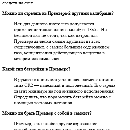
средств на счет.
Можно ли стрелять из Премьера-2 другими калибрами?
Нет, для данного пистолета допускается
применение только одного калибра: 18х55. Но
беспокоиться не стоит, так как патрон для
Премьера является самым крупным из всех
существующих, с самым большим содержанием
газа, концентрация действующего вещества в
котором максимальная.
Какой тип батарейки в Премьере?
В рукоятке пистолета установлен элемент питания
типа CR2 — надежный и долговечный. Его заряда
хватит минимум на год активного использования.
Определить, что пора менять батарейку можно с
помощью тестовых патронов.
Можно ли брать Премьер с собой в самолет?
Премьер, как и любое другое аэрозольное
устройство можно провозить в самолете, сдавая