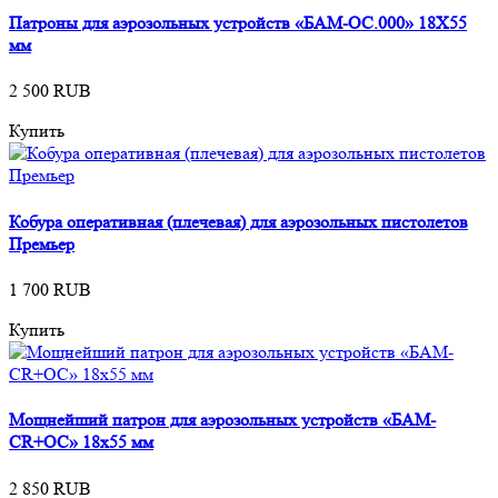
Патроны для аэрозольных устройств «БАМ-ОС.000» 18Х55
мм
2 500 RUB
Купить
Кобура оперативная (плечевая) для аэрозольных пистолетов
Премьер
1 700 RUB
Купить
Мощнейший патрон для аэрозольных устройств «БАМ-
CR+ОС» 18х55 мм
2 850 RUB