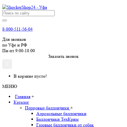
8-800-511-56-04
Для звонков
по Уфе и РФ
Пн-пт 9:00-18:00
Заказать звонок
0
В корзине пусто!
МЕНЮ
Главная
+
Каталог
Перцовые баллончики
+
Аэрозольные баллончики
Баллончики ТехКрим
Газовые баллончики от собак