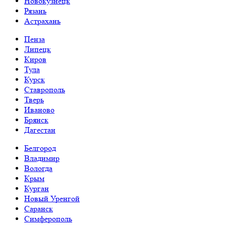
Новокузнецк
Рязань
Астрахань
Пенза
Липецк
Киров
Тула
Курск
Ставрополь
Тверь
Иваново
Брянск
Дагестан
Белгород
Владимир
Вологда
Крым
Курган
Новый Уренгой
Саранск
Симферополь