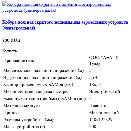
Кобура поясная скрытого ношения для аэрозольных устройств
(универсальная)
900 RUB
Купить
ООО "А+А" (г.
Производитель
Тула)
Максимальная дальность поражения (м)
5
Эффективная дальность поражения (м)
до 4
Калибр применяемых БАМов (мм)
18х55
Механизм производства выстрела
Электрический
Емкость магазина (обоймы), БАМов (шт)
2
Материал корпуса
Пластик
Прицел
Механический
Размеры устройства (мм)
140х122х29
Масса устройства (г)
200