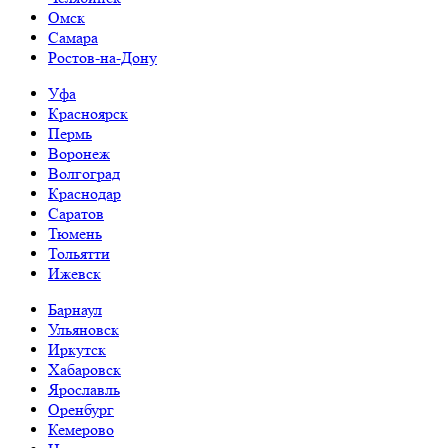
Омск
Самара
Ростов-на-Дону
Уфа
Красноярск
Пермь
Воронеж
Волгоград
Краснодар
Саратов
Тюмень
Тольятти
Ижевск
Барнаул
Ульяновск
Иркутск
Хабаровск
Ярославль
Оренбург
Кемерово