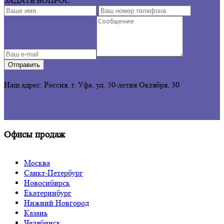
ЗАДАТЬ ВОПРОС
Отправить
Наш адрес: Россия, г. Уфа, ул. 50-летия Октября, 30
Офисы продаж
Москва
Санкт-Петербург
Новосибирск
Екатеринбург
Нижний Новгород
Казань
Челябинск